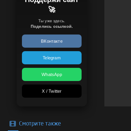
🚀
Ты уже здесь.
Поделись ссылкой.
ВКонтакте
Telegram
WhatsApp
X / Twitter
Смотрите также