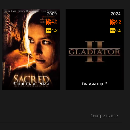
2009
2024
4.0
6.2
4.2
6.5
Запретная земля
Гладиатор 2
Смотреть все