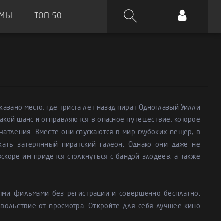
ЬМЫ
ТОП 50
казано место, где триста лет назад пират Одноглазый Уилли
акой шанс и отправляются в опасное путешествие, которое
чатления. Вместе они спускаются в мир глубоких пещер, в
кать затерянный пиратский галеон. Однако они даже не
вскоре им придется столкнуться с бандой злодеев, а также
ыми фильмами без регистрации и совершенно бесплатно.
вольствие от просмотра. Откройте для себя лучшее кино