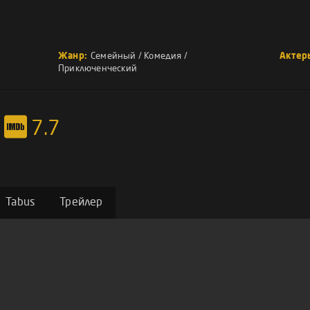
Жанр:
Семейный
/
Комедия
/
Актер
Приключенческий
7.7
Tabus
Трейлер