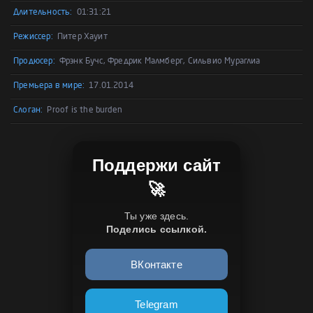
Длительность:
01:31:21
Режиссер:
Питер Хауит
Продюсер:
Фрэнк Бучс, Фредрик Малмберг, Сильвио Мураглиа
Премьера в мире:
17.01.2014
Слоган:
Proof is the burden
Поддержи сайт
🚀
Ты уже здесь.
Поделись ссылкой.
ВКонтакте
Telegram