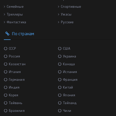
Семейные
Спортивные
Триллеры
Ужасы
Фантастика
Русские
По странам
СССР
США
Россия
Украина
Казахстан
Канада
Италия
Испания
Германия
Франция
Индия
Китай
Корея
Япония
Тайвань
Тайланд
Бразилия
Чили