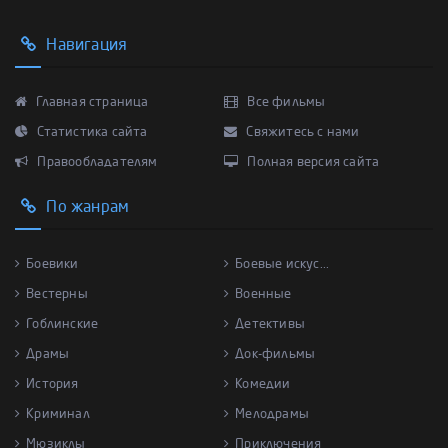
Навигация
Главная страница
Все фильмы
Статистика сайта
Свяжитесь с нами
Правообладателям
Полная версия сайта
По жанрам
Боевики
Боевые искус...
Вестерны
Военные
Гоблинские
Детективы
Драмы
Док-фильмы
История
Комедии
Криминал
Мелодрамы
Мюзиклы
Приключения