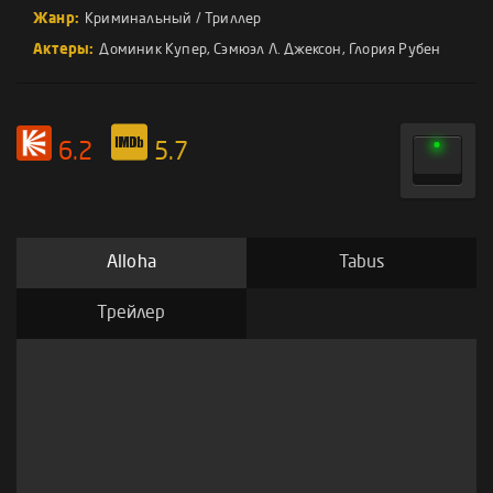
Жанр:
Криминальный
/
Триллер
Актеры:
Доминик Купер
,
Сэмюэл Л. Джексон
,
Глория Рубен
6.2
5.7
Alloha
Tabus
Трейлер