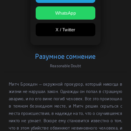
WhatsApp
X / Twitter
Разумное сомнение
Reasonable Doubt
Митч Брокден — окружной прокурор, который никогда в
жизни не нарушал закон. Однажды он попал в страшную
аварию, и по его вине погиб человек. Все это произошло
в темном безлюдном месте, и Митч решил скрыться с
места происшествия, в надежде на то, что о случившемся
никто не узнает. Вскоре ему становится известно о том,
что в этом убийстве обвиняют невиновного человека, и