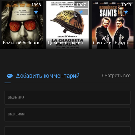
1998
1987
1999
Большой Лебовски - (Перевод Гоблина)
Цельнометаллическая оболочка - (Перевод Гоблина)
Святые из Бундока \ Святые из трущоб - (Перевод Гоблина)
Добавить комментарий
Смотреть все