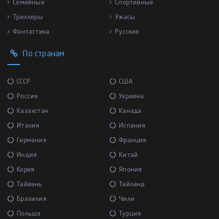
Семейные
Спортивные
Триллеры
Ужасы
Фантастика
Русские
По странам
СССР
США
Россия
Украина
Казахстан
Канада
Италия
Испания
Германия
Франция
Индия
Китай
Корея
Япония
Тайвань
Тайланд
Бразилия
Чили
Польша
Турция