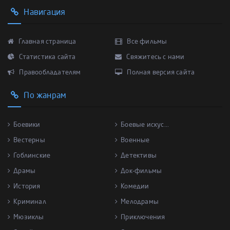
Навигация
Главная страница
Все фильмы
Статистика сайта
Свяжитесь с нами
Правообладателям
Полная версия сайта
По жанрам
Боевики
Боевые искус...
Вестерны
Военные
Гоблинские
Детективы
Драмы
Док-фильмы
История
Комедии
Криминал
Мелодрамы
Мюзиклы
Приключения