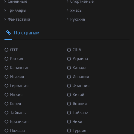
Семейные
Спортивные
Триллеры
Ужасы
Фантастика
Русские
По странам
СССР
США
Россия
Украина
Казахстан
Канада
Италия
Испания
Германия
Франция
Индия
Китай
Корея
Япония
Тайвань
Тайланд
Бразилия
Чили
Польша
Турция