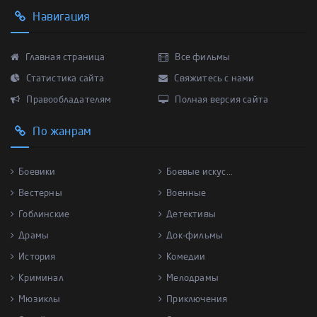
Навигация
Главная страница
Все фильмы
Статистика сайта
Свяжитесь с нами
Правообладателям
Полная версия сайта
По жанрам
Боевики
Боевые искус...
Вестерны
Военные
Гоблинские
Детективы
Драмы
Док-фильмы
История
Комедии
Криминал
Мелодрамы
Мюзиклы
Приключения